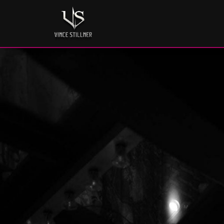
Performer