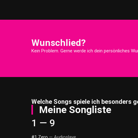
Wunschlied?
Kein Problem. Gerne werde ich dein persönliches Wun
Welche Songs spiele ich besonders g
Meine Songliste
1 — 9
#1 Zero
— Audioslave